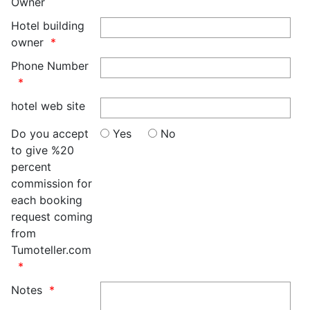
Owner
Hotel building
owner
Phone Number
hotel web site
Do you accept
Yes
No
to give %20
percent
commission for
each booking
request coming
from
Tumoteller.com
Notes