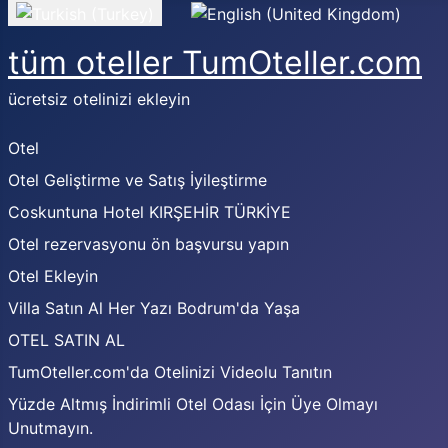
Dilinizi seçin
tüm oteller TumOteller.com
ücretsiz otelinizi ekleyin
Otel
Otel Geliştirme ve Satış İyileştirme
Coskuntuna Hotel KIRŞEHİR TÜRKİYE
Otel rezervasyonu ön başvursu yapın
Otel Ekleyin
Villa Satın Al Her Yazı Bodrum'da Yaşa
OTEL SATIN AL
TumOteller.com'da Otelinizi Videolu Tanıtın
Yüzde Altmış İndirimli Otel Odası İçin Üye Olmayı
Unutmayın.