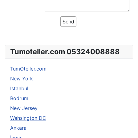
Tumoteller.com 05324008888
TumOteller.com
New York
İstanbul
Bodrum
New Jersey
Wahsington DC
Ankara
İzmir