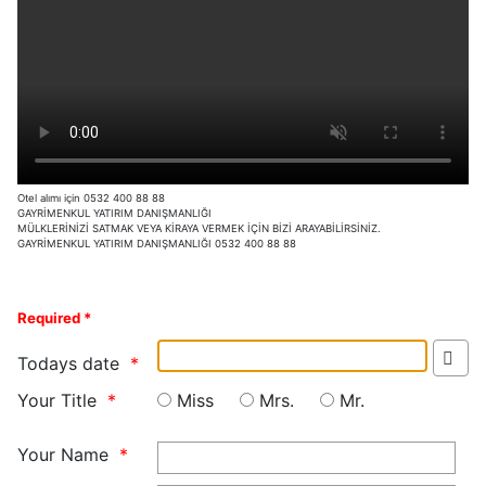
Otel alımı için 0532 400 88 88
GAYRİMENKUL YATIRIM DANIŞMANLIĞI
MÜLKLERİNİZİ SATMAK VEYA KİRAYA VERMEK İÇİN BİZİ ARAYABİLİRSİNİZ.
GAYRİMENKUL YATIRIM DANIŞMANLIĞI 0532 400 88 88
Required *
Todays date
Your Title
Miss
Mrs.
Mr.
Your Name