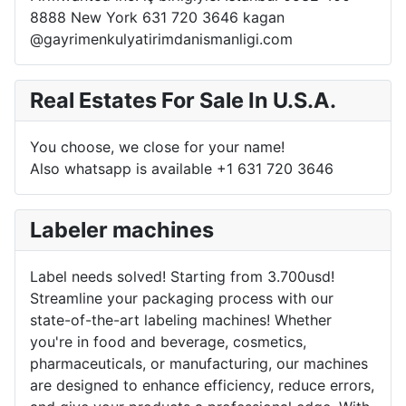
8888 New York 631 720 3646 kagan
@gayrimenkulyatirimdanismanligi.com
Real Estates For Sale In U.S.A.
You choose, we close for your name!
Also whatsapp is available +1 631 720 3646
Labeler machines
Label needs solved! Starting from 3.700usd!
Streamline your packaging process with our
state-of-the-art labeling machines! Whether
you're in food and beverage, cosmetics,
pharmaceuticals, or manufacturing, our machines
are designed to enhance efficiency, reduce errors,