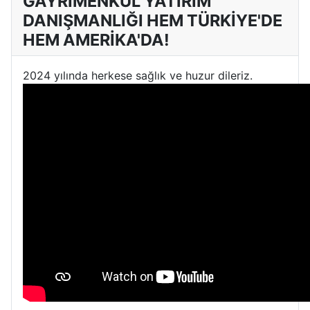
GAYRİMENKUL YATIRIM
DANIŞMANLIĞI HEM TÜRKİYE'DE
HEM AMERİKA'DA!
2024 yılında herkese sağlık ve huzur dileriz.