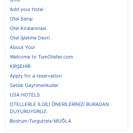
Add your hotel
Otel Satışı
Otel Kiralanması
Otel İşletme Devri
About You!
Welcome to TumOteller.com
KIRŞEHİR
Apply for a reservation
Satılık Gayrimenkuller
USA HOTELS
OTELLERLE İLGİLİ ÖNERİLERİNİZİ BURADAN
DUYURUYORUZ.
Bodrum-Turgutreis-MUĞLA