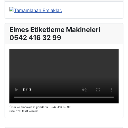
Elmes Etiketleme Makineleri
0542 416 32 99
Ürün ve ambalajınızı gönderin. 0542 416 32 99
Size özel teklif verelim.