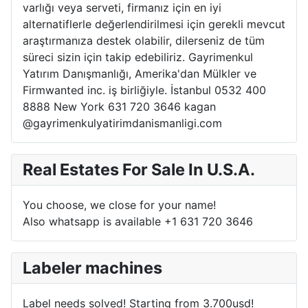
varlığı veya serveti, firmanız için en iyi
alternatiflerle değerlendirilmesi için gerekli mevcut
araştırmanıza destek olabilir, dilerseniz de tüm
süreci sizin için takip edebiliriz. Gayrimenkul
Yatırım Danışmanlığı, Amerika'dan Mülkler ve
Firmwanted inc. iş birliğiyle. İstanbul 0532 400
8888 New York 631 720 3646 kagan
@gayrimenkulyatirimdanismanligi.com
Real Estates For Sale In U.S.A.
You choose, we close for your name!
Also whatsapp is available +1 631 720 3646
Labeler machines
Label needs solved! Starting from 3.700usd!