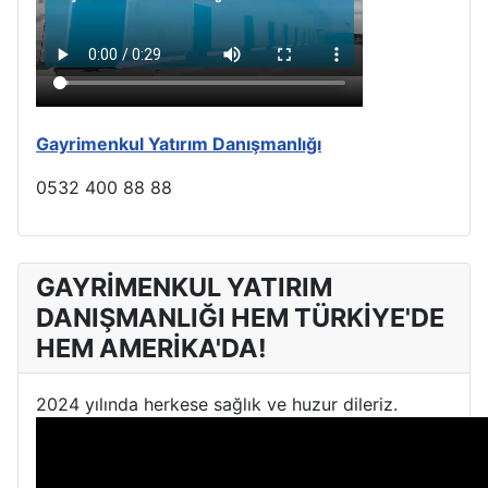
Gayrimenkul Yatırım Danışmanlığı
0532 400 88 88
GAYRİMENKUL YATIRIM
DANIŞMANLIĞI HEM TÜRKİYE'DE
HEM AMERİKA'DA!
2024 yılında herkese sağlık ve huzur dileriz.