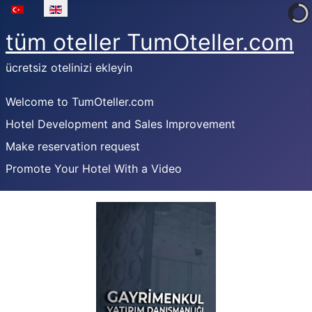
Select your language
tüm oteller TumOteller.com
ücretsiz otelinizi ekleyin
Welcome to TumOteller.com
Hotel Development and Sales Improvement
Make reservation request
Promote Your Hotel With a Video