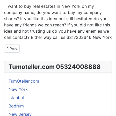
I want to buy real estates in New York on my
company name, do you want to buy my company
shares? If you like this idea but still hesitated do you
have any friends we can reach? If you did not like this
idea and not trusting us do you have any enemies we
can contact? Either way call us 6317203646 New York
Previous article: Otel Satışı, İşletme Satışı, Otel Kiralanması, İşle
Prev
Tumoteller.com 05324008888
TumOteller.com
New York
İstanbul
Bodrum
New Jersey